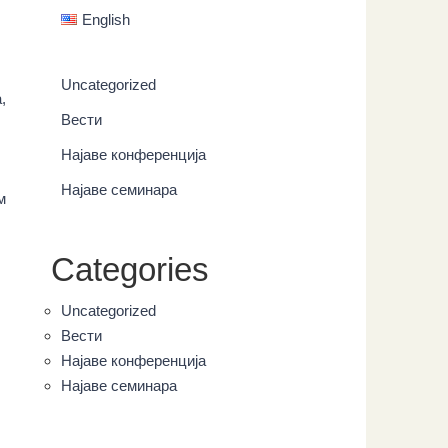
English
Uncategorized
,
Вести
Најаве конференција
Најаве семинара
м
Categories
Uncategorized
Вести
Најаве конференција
Најаве семинара