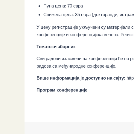
Пуна цена: 70 eвра
Снижена цена: 35 евра (докторанди, истраж
У цену регистрације укључени су материјали 
конференције и конференцијска вечера. Регист
Тематски зборник
Сви радови изложени на конференцији ће по 
радова са међународне конференције.
Више информација је доступно на сајту:
http
Програм конференције